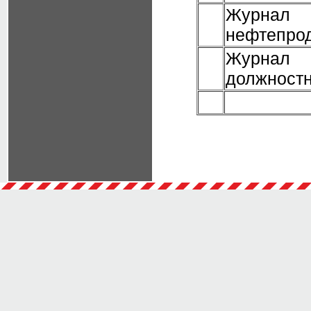
Журна
нефтепрод
Журнал 
должност