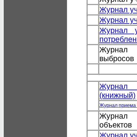
Журнал уч
Журнал уч
Журнал у
потреблен
Журнал 
выбросов
Журнал 
(книжный)
Журнал приема 
Журнал 
объектов
Журнал уч