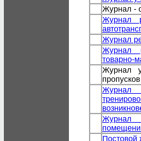
Журнал - 
Журнал р
автотранс
Журнал ре
Журнал 
товарно-м
Журнал у
пропусков
Журнал 
трениро
возникнов
Журнал
помещени
Постовой 