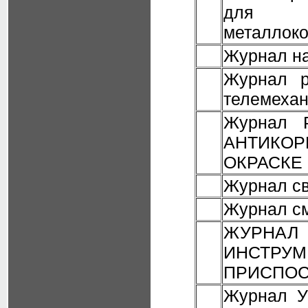
для м
металлоко
Журнал н
Журнал р
телемехан
Журнал 
АНТИК
ОКРАСКЕ
Журнал св
Журнал см
ЖУРН
ИНСТРУМ
ПРИСПО
Журнал 