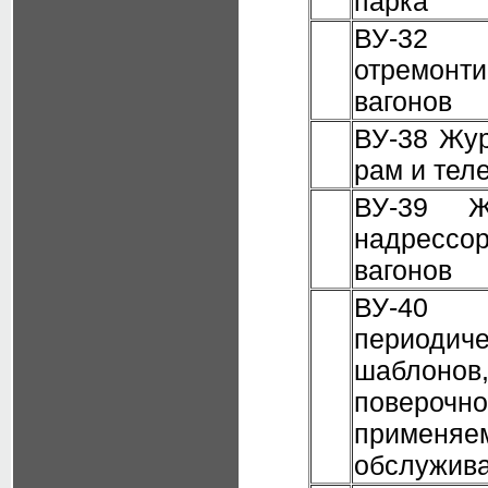
парка
ВУ-3
отремонт
вагонов
ВУ-38 Жур
рам и тел
ВУ-39 Ж
надрессо
вагонов
ВУ-40 
периоди
шаблонов
поверочн
примен
обслужива