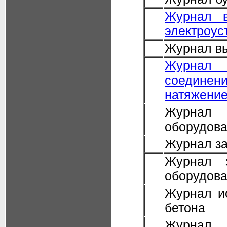
Журнал в
электроус
Журнал в
Журнал
соединен
натяжени
Журнал
оборудов
Журнал за
Журнал 
оборудов
Журнал и
бетона
Журнал