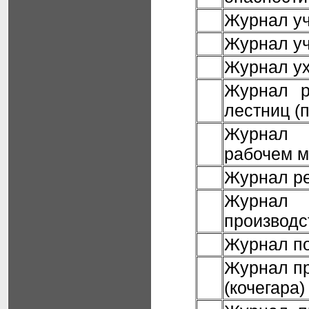
Журнал уч
Журнал уч
Журнал ух
Журнал р
лестниц (
Журнал 
рабочем м
Журнал ре
Журнал 
производс
Журнал по
Журнал п
(кочегара)