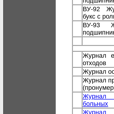
подшипник
ВУ-92 Жу
букс с р
ВУ-93 Ж
подшипни
Журнал е
отходов
Журнал о
Журнал пр
(пронумер
Журнал 
больных
Журнал 