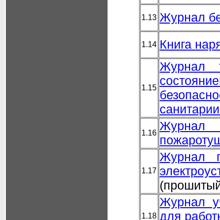
Журнал бе
1.13
Книга нар
1.14
Журнал т
состоян
1.15
безопас
санитарии
Журнал 
1.16
пожароту
Журнал 
электроус
1.17
(прошитый
Журнал у
для работ
1.18