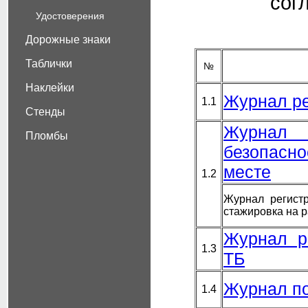
сог
Удостоверения
Дорожные знаки
Таблички
№
Наклейки
Журнал ре
1.1
Стенды
Журнал 
Пломбы
безопасно
месте
1.2
Журнал регистр
стажировка на 
Журнал р
1.3
ТБ
Журнал п
1.4