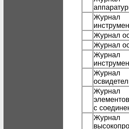
аппарату
Журнал о
инструмен
Журнал о
Журнал ос
Журнал 
инструмен
Журнал
освидетел
Журнал 
элементов
с соедине
Журнал
высокопро